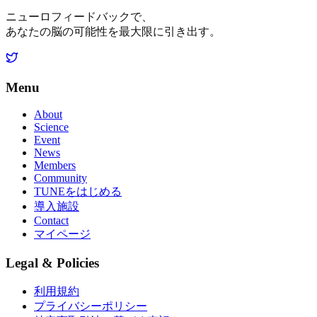
ニューロフィードバックで、
あなたの脳の可能性を最大限に引き出す。
Menu
About
Science
Event
News
Members
Community
TUNEをはじめる
導入施設
Contact
マイページ
Legal & Policies
利用規約
プライバシーポリシー