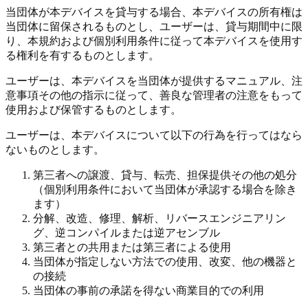
当団体が本デバイスを貸与する場合、本デバイスの所有権は
当団体に留保されるものとし、ユーザーは、貸与期間中に限
り、本規約および個別利用条件に従って本デバイスを使用す
る権利を有するものとします。
ユーザーは、本デバイスを当団体が提供するマニュアル、注
意事項その他の指示に従って、善良な管理者の注意をもって
使用および保管するものとします。
ユーザーは、本デバイスについて以下の行為を行ってはなら
ないものとします。
第三者への譲渡、貸与、転売、担保提供その他の処分
（個別利用条件において当団体が承認する場合を除き
ます）
分解、改造、修理、解析、リバースエンジニアリン
グ、逆コンパイルまたは逆アセンブル
第三者との共用または第三者による使用
当団体が指定しない方法での使用、改変、他の機器と
の接続
当団体の事前の承諾を得ない商業目的での利用