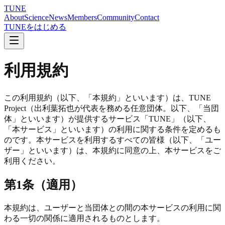
TUNE
About
Science
News
Members
Community
Contact
TUNEをはじめる
利用規約
この利用規約（以下、「本規約」といいます）は、TUNE
Project（出利葉拓也が代表を務める任意団体。以下、「当団
体」といいます）が提供するサービス「TUNE」（以下、
「本サービス」といいます）の利用に関する条件を定めるも
のです。本サービスを利用するすべての皆様（以下、「ユー
ザー」といいます）は、本規約に同意の上、本サービスをご
利用ください。
第1条（適用）
本規約は、ユーザーと当団体との間の本サービスの利用に関
わる一切の関係に適用されるものとします。