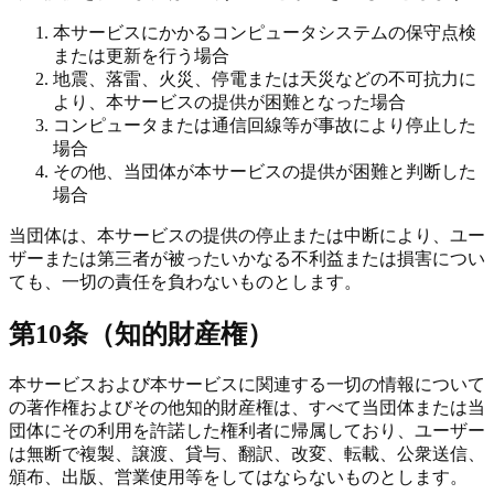
本サービスにかかるコンピュータシステムの保守点検
または更新を行う場合
地震、落雷、火災、停電または天災などの不可抗力に
より、本サービスの提供が困難となった場合
コンピュータまたは通信回線等が事故により停止した
場合
その他、当団体が本サービスの提供が困難と判断した
場合
当団体は、本サービスの提供の停止または中断により、ユー
ザーまたは第三者が被ったいかなる不利益または損害につい
ても、一切の責任を負わないものとします。
第10条（知的財産権）
本サービスおよび本サービスに関連する一切の情報について
の著作権およびその他知的財産権は、すべて当団体または当
団体にその利用を許諾した権利者に帰属しており、ユーザー
は無断で複製、譲渡、貸与、翻訳、改変、転載、公衆送信、
頒布、出版、営業使用等をしてはならないものとします。