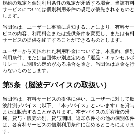
規約の規定と個別利用条件の規定が矛盾する場合、当該有料
サービスについては個別利用条件の規定が優先されるものと
します。
当団体は、ユーザーに事前に通知することにより、有料サー
ビスの内容、利用料金または提供条件を変更し、または有料
サービスの提供を終了することができるものとします。
ユーザーから支払われた利用料金については、本規約、個別
利用条件、または当団体が別途定める「返品・キャンセルポ
リシー」に別段の定めがある場合を除き、当団体は返金を行
わないものとします。
第5条（脳波デバイスの取扱い）
当団体は、有料サービスの提供に伴い、ユーザーに対して脳
波計測デバイス（以下、「本デバイス」といいます）を貸与
または販売することがあります。本デバイスの所有権の帰
属、貸与・販売の別、貸与期間、返却条件その他の個別条件
は、各有料サービスの個別利用条件に定めるところによりま
す。