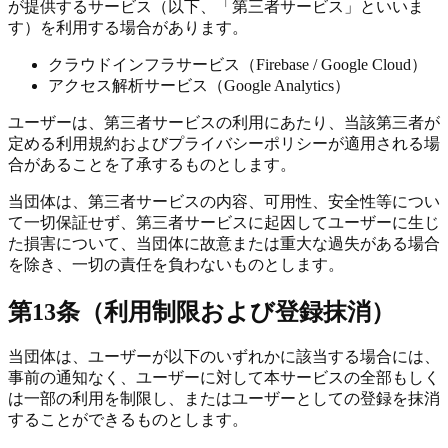
が提供するサービス（以下、「第三者サービス」といいま
す）を利用する場合があります。
クラウドインフラサービス（Firebase / Google Cloud）
アクセス解析サービス（Google Analytics）
ユーザーは、第三者サービスの利用にあたり、当該第三者が
定める利用規約およびプライバシーポリシーが適用される場
合があることを了承するものとします。
当団体は、第三者サービスの内容、可用性、安全性等につい
て一切保証せず、第三者サービスに起因してユーザーに生じ
た損害について、当団体に故意または重大な過失がある場合
を除き、一切の責任を負わないものとします。
第13条（利用制限および登録抹消）
当団体は、ユーザーが以下のいずれかに該当する場合には、
事前の通知なく、ユーザーに対して本サービスの全部もしく
は一部の利用を制限し、またはユーザーとしての登録を抹消
することができるものとします。