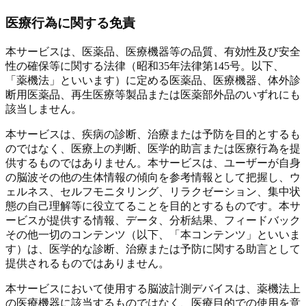
医療行為に関する免責
本サービスは、医薬品、医療機器等の品質、有効性及び安全
性の確保等に関する法律（昭和35年法律第145号。以下、
「薬機法」といいます）に定める医薬品、医療機器、体外診
断用医薬品、再生医療等製品または医薬部外品のいずれにも
該当しません。
本サービスは、疾病の診断、治療または予防を目的とするも
のではなく、医療上の判断、医学的助言または医療行為を提
供するものではありません。本サービスは、ユーザーが自身
の脳波その他の生体情報の傾向を参考情報として把握し、ウ
ェルネス、セルフモニタリング、リラクゼーション、集中状
態の自己理解等に役立てることを目的とするものです。本サ
ービスが提供する情報、データ、分析結果、フィードバック
その他一切のコンテンツ（以下、「本コンテンツ」といいま
す）は、医学的な診断、治療または予防に関する助言として
提供されるものではありません。
本サービスにおいて使用する脳波計測デバイスは、薬機法上
の医療機器に該当するものではなく、医療目的での使用を意