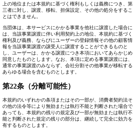
上の地位または本規約に基づく権利もしくは義務につき、第
三者に対し、譲渡、移転、担保設定、その他の処分をするこ
とはできません。
当団体は、本サービスにかかる事業を他社に譲渡した場合に
は、当該事業譲渡に伴い利用契約上の地位、本規約に基づく
権利及び義務、ならびにユーザーの登録情報その他の顧客情
報を当該事業譲渡の譲受人に譲渡することができるものと
し、ユーザーは、かかる譲渡につき本項においてあらかじめ
同意したものとします。なお、本項に定める事業譲渡には、
通常の事業譲渡のみならず、会社分割その他事業が移転する
あらゆる場合を含むものとします。
第22条（分離可能性）
本規約のいずれかの条項またはその一部が、消費者契約法そ
の他の法令等により無効または執行不能と判断された場合で
あっても、本規約の残りの規定及び一部が無効または執行不
能と判断された規定の残りの部分は、継続して完全に効力を
有するものとします。