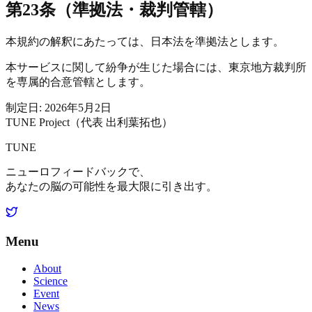
第23条（準拠法・裁判管轄）
本規約の解釈にあたっては、日本法を準拠法とします。
本サービスに関して紛争が生じた場合には、東京地方裁判所
を専属的合意管轄とします。
制定日: 2026年5月2日
TUNE Project（代表 出利葉拓也）
TUNE
ニューロフィードバックで、
あなたの脳の可能性を最大限に引き出す。
Menu
About
Science
Event
News