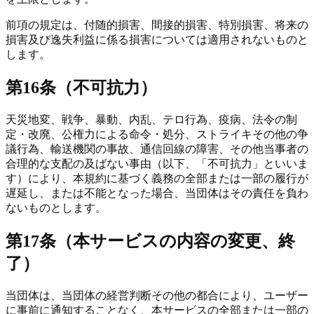
前項の規定は、付随的損害、間接的損害、特別損害、将来の
損害及び逸失利益に係る損害については適用されないものと
します。
第16条（不可抗力）
天災地変、戦争、暴動、内乱、テロ行為、疫病、法令の制
定・改廃、公権力による命令・処分、ストライキその他の争
議行為、輸送機関の事故、通信回線の障害、その他当事者の
合理的な支配の及ばない事由（以下、「不可抗力」といいま
す）により、本規約に基づく義務の全部または一部の履行が
遅延し、または不能となった場合、当団体はその責任を負わ
ないものとします。
第17条（本サービスの内容の変更、終
了）
当団体は、当団体の経営判断その他の都合により、ユーザー
に事前に通知することなく、本サービスの全部または一部の