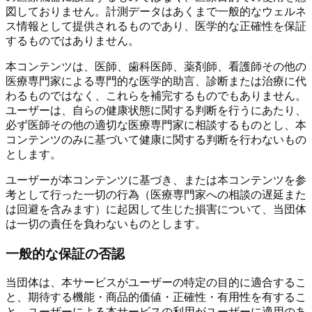
図しておりません。計測データはあくまで一般的なウェルネ
ス情報として提供されるものであり、医学的な正確性を保証
するものではありません。
本コンテンツは、医師、歯科医師、薬剤師、看護師その他の
医療専門家による専門的な医学的助言、診断または治療に代
わるものではなく、これらを補完するものでもありません。
ユーザーは、自らの健康状態に関する判断を行うにあたり、
必ず医師その他の適切な医療専門家に相談するものとし、本
コンテンツのみに基づいて健康に関する判断を行わないもの
とします。
ユーザーが本コンテンツに基づき、または本コンテンツを参
考として行った一切の行為（医療専門家への相談の遅延また
は回避を含みます）に起因して生じた損害について、当団体
は一切の責任を負わないものとします。
一般的な保証の否認
当団体は、本サービスがユーザーの特定の目的に適合するこ
と、期待する機能・商品的価値・正確性・有用性を有するこ
と、ユーザーによる本サービスの利用がユーザーに適用のあ