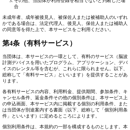
その他、当団体が利用登録を相当でないと判断した場
合
未成年者、成年被後見人、被保佐人または被補助人のいずれ
かである場合は、法定代理人、後見人、保佐人または補助人
の同意等を得た上で、本サービスをご利用ください。
第4条（有料サービス）
当団体は、本サービスの一環として、有料のサービス（脳波
計測デバイスを用いたプログラム、アプリケーション、デバ
イスのレンタル等を含むが、これらに限られません。以下、
総称して「有料サービス」といいます）を提供することがあ
ります。
各有料サービスの内容、利用料金、提供期間、参加条件、キ
ャンセル条件、返金条件その他の個別条件は、本サービス上
の申込画面、本サービス内に掲載する個別の利用条件、また
は当団体が別途案内する書面（以下、総称して「個別利用条
件」といいます）に定めるところによります。
個別利用条件は、本規約の一部を構成するものとします。本