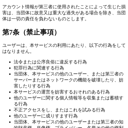
アカウント情報が第三者に使用されたことによって生じた損
害は、当団体に故意又は重大な過失がある場合を除き、当団
体は一切の責任を負わないものとします。
第7条（禁止事項）
ユーザーは、本サービスの利用にあたり、以下の行為をして
はなりません。
法令または公序良俗に違反する行為
犯罪行為に関連する行為
当団体、本サービスの他のユーザー、または第三者の
サーバーまたはネットワークの機能を破壊したり、妨
害したりする行為
本サービスの運営を妨害するおそれのある行為
他のユーザーに関する個人情報等を収集または蓄積す
る行為
不正アクセスをし、またはこれを試みる行為
他のユーザーに成りすます行為
当団体、本サービスの他のユーザーまたは第三者の知
的財産権、肖像権、プライバシー、名誉その他の権利