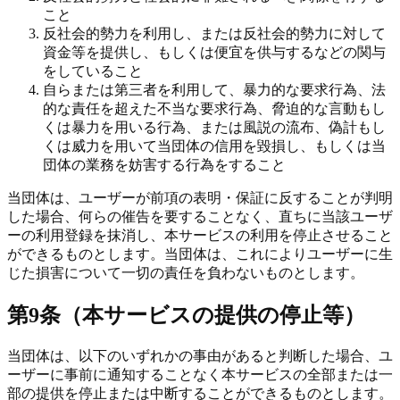
こと
反社会的勢力を利用し、または反社会的勢力に対して
資金等を提供し、もしくは便宜を供与するなどの関与
をしていること
自らまたは第三者を利用して、暴力的な要求行為、法
的な責任を超えた不当な要求行為、脅迫的な言動もし
くは暴力を用いる行為、または風説の流布、偽計もし
くは威力を用いて当団体の信用を毀損し、もしくは当
団体の業務を妨害する行為をすること
当団体は、ユーザーが前項の表明・保証に反することが判明
した場合、何らの催告を要することなく、直ちに当該ユーザ
ーの利用登録を抹消し、本サービスの利用を停止させること
ができるものとします。当団体は、これによりユーザーに生
じた損害について一切の責任を負わないものとします。
第9条（本サービスの提供の停止等）
当団体は、以下のいずれかの事由があると判断した場合、ユ
ーザーに事前に通知することなく本サービスの全部または一
部の提供を停止または中断することができるものとします。