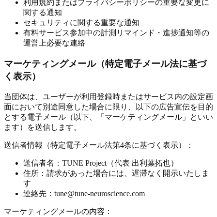
利用規約またはプライバシーポリシーの重要な変更に
関する通知
セキュリティに関する重要な通知
有料サービス参加中の計測リマインド・進捗通知等の
運営上必要な連絡
マーケティングメール（特定電子メール法に基づ
く表示）
当団体は、ユーザーが利用登録時またはサービス内の設定画
面において別途同意した場合に限り、以下の広告宣伝を目的
とする電子メール（以下、「マーケティングメール」といい
ます）を送信します。
送信者情報（特定電子メール法第4条に基づく表示）：
送信者名：TUNE Project（代表 出利葉拓也）
住所：請求があった場合には、遅滞なく開示いたしま
す
連絡先：tune@tune-neuroscience.com
マーケティングメールの内容：