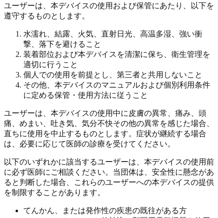
ユーザーは、本デバイスの使用および保管にあたり、以下を
遵守するものとします。
水濡れ、結露、火気、直射日光、高温多湿、強い衝
撃、落下を避けること
装着部位および本デバイスを清潔に保ち、衛生管理を
適切に行うこと
個人での使用を前提とし、第三者と共用しないこと
その他、本デバイスのマニュアルおよび個別利用条件
に定める保管・使用方法に従うこと
ユーザーは、本デバイスの使用中に皮膚の異常、痛み、頭
痛、めまい、吐き気、気分不快その他の異常を感じた場合、
直ちに使用を中止するものとします。症状が継続する場合
は、必要に応じて医師の診療を受けてください。
以下のいずれかに該当するユーザーは、本デバイスの使用前
に必ず医師にご相談ください。当団体は、安全性に懸念があ
ると判断した場合、これらのユーザーへの本デバイスの提供
を制限することがあります。
てんかん、または発作性の疾患の既往がある方