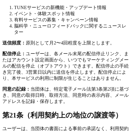
TUNEサービスの新機能・アップデート情報
イベント・体験スポット情報
有料サービスの募集・キャンペーン情報
脳科学・ニューロフィードバックに関するニュースレ
ター
送信頻度：
原則として月2〜4回程度を上限とします。
配信停止：
ユーザーは、各メール末尾の配信停止リンク、ま
たはアカウント設定画面から、いつでもマーケティングメー
ルの配信を停止（オプトアウト）できます。配信停止の手続
き完了後、3営業日以内に送信を停止します。配信停止によ
り、本サービスの利用に制限が生じることはありません。
同意の記録：
当団体は、特定電子メール法第3条第2項に基づ
き、同意の取得日時、取得方法、同意時の表示内容、メール
アドレスを記録・保存します。
第21条（利用契約上の地位の譲渡等）
ユーザーは、当団体の書面による事前の承諾なく、利用契約